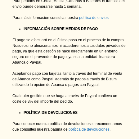
Para pedidos en Ceuta, Melilla, Canarias o Baleares el tránsito del
envío puede demorarse hasta 1 semana.
Para más información consulta nuestra
política de envíos
INFORMACIÓN SOBRE MEDIOS DE PAGO
El pago se efectuará en el último paso en el proceso de la compra.
Nosotros no almacenamos ni accederemos a tus datos privados de
pago, ya que esta gestión se hace directamente en un entorno
seguro en el proveedor de pago, ya sea la entidad financiera
Abanca o Paypal.
Aceptamos pago con tarjetas, tanto a través del terminal de venta
de Abanca como Paypal, además de pagos a través de Bizum
utilizando la opción de Abanca o pagos con Paypal.
Cualquier gestión que se haga a través de Paypal conlleva un
coste de 3% del importe del pedido.
POLÍTICA DE DEVOLUCIONES
Para conocer nuestra política de devoluciones te recomendamos
que consultes nuestra página de
política de devoluciones
.