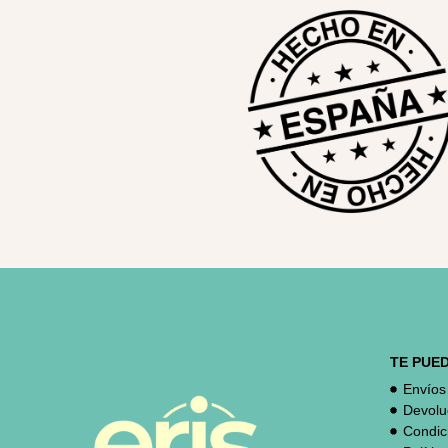
TE PUE
Envíos
Devolu
Condic